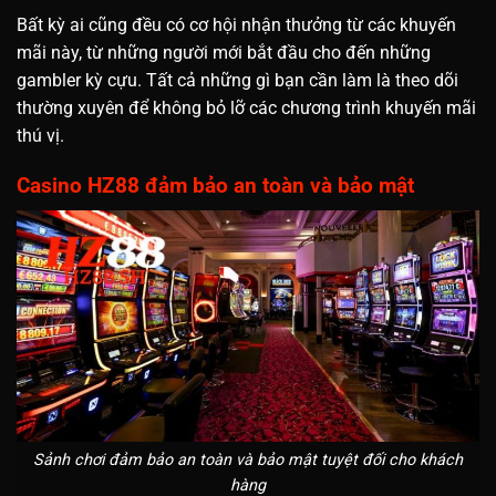
Bất kỳ ai cũng đều có cơ hội nhận thưởng từ các khuyến
mãi này, từ những người mới bắt đầu cho đến những
gambler kỳ cựu. Tất cả những gì bạn cần làm là theo dõi
thường xuyên để không bỏ lỡ các chương trình khuyến mãi
thú vị.
Casino HZ88 đảm bảo an toàn và bảo mật
Sảnh chơi đảm bảo an toàn và bảo mật tuyệt đối cho khách
hàng