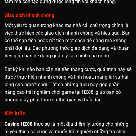
tâm mà còn tạo dựng được lòng tin với khách hàng.
Giao dịch nhanh chóng
Một yếu tố quan trọng khác mà nhà cái chú trọng chính là
việc thực hiện các giao dịch nhanh chóng và hiệu quả. Bạn
có thể nạp tiền hoặc rút tiền một cách dễ dàng mà không
phải đợi lâu. Các phương thức giao dịch đa dạng và thuận
tiện giúp bạn dễ dàng quản lý tài chính của mình.
Bất kỳ khi nào bạn cần rút tiền thắng cược, quá trình này sẽ
được thực hiện nhanh chóng và linh hoạt, mang lại sự hài
lòng cho người chơi. Tất cả những điều này góp phần
nâng cao trải nghiệm chơi game tại HZ88, giúp bạn có
những giây phút thực sự thư giãn và hấp dẫn.
Kết luận
Casino HZ88
thực sự là một địa điểm lý tưởng cho những
ai yêu thích cá cược và muốn trải nghiệm những trò chơi