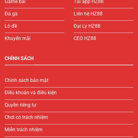
Game bài
Tải app HZ88
Đá gà
Liên hệ HZ88
Lô đề
Đại Lý HZ88
Khuyến mãi
CEO HZ88
CHÍNH SÁCH
Chính sách bảo mật
Điều khoản và điều kiện
Quyền riêng tư
Chơi có trách nhiệm
Miễn trách nhiệm