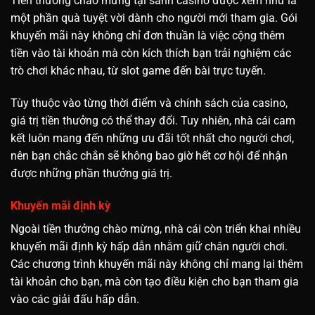
Tiền thưởng chào mừng tại sảnh casino được xem như là
một phần quà tuyệt vời dành cho người mới tham gia. Gói
khuyến mãi này không chỉ đơn thuần là việc cộng thêm
tiền vào tài khoản mà còn kích thích bạn trải nghiệm các
trò chơi khác nhau, từ slot game đến bài trực tuyến.
Tùy thuộc vào từng thời điểm và chính sách của casino,
giá trị tiền thưởng có thể thay đổi. Tuy nhiên, nhà cái cam
kết luôn mang đến những ưu đãi tốt nhất cho người chơi,
nên bạn chắc chắn sẽ không bao giờ hết cơ hội để nhận
được những phần thưởng giá trị.
Khuyến mãi định kỳ
Ngoài tiền thưởng chào mừng, nhà cái còn triển khai nhiều
khuyến mãi định kỳ hấp dẫn nhằm giữ chân người chơi.
Các chương trình khuyến mãi này không chỉ mang lại thêm
tài khoản cho bạn, mà còn tạo điều kiện cho bạn tham gia
vào các giải đấu hấp dẫn.