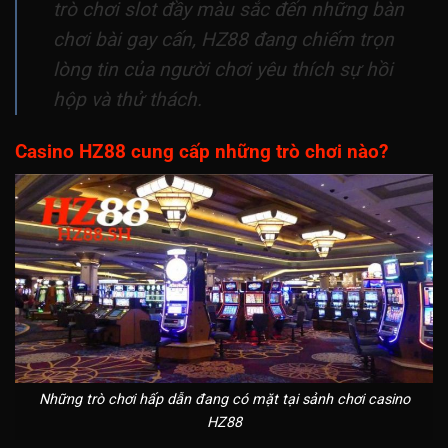
trò chơi slot đầy màu sắc đến những bàn
chơi bài gay cấn, HZ88 đang chiếm trọn
lòng tin của người chơi yêu thích sự hồi
hộp và thử thách.
Casino HZ88 cung cấp những trò chơi nào?
Những trò chơi hấp dẫn đang có mặt tại sảnh chơi casino
HZ88