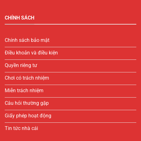
CHÍNH SÁCH
Chính sách bảo mật
Điều khoản và điều kiện
Quyền riêng tư
Chơi có trách nhiệm
Miễn trách nhiệm
Câu hỏi thường gặp
Giấy phép hoạt động
Tin tức nhà cái