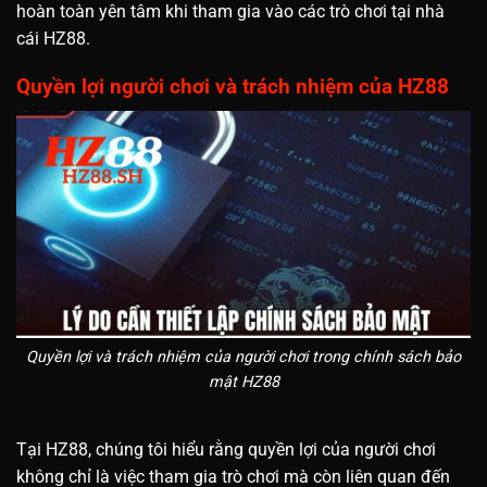
hoàn toàn yên tâm khi tham gia vào các trò chơi tại nhà
cái HZ88.
Quyền lợi người chơi và trách nhiệm của HZ88
Quyền lợi và trách nhiệm của người chơi trong chính sách bảo
mật HZ88
Tại HZ88, chúng tôi hiểu rằng quyền lợi của người chơi
không chỉ là việc tham gia trò chơi mà còn liên quan đến