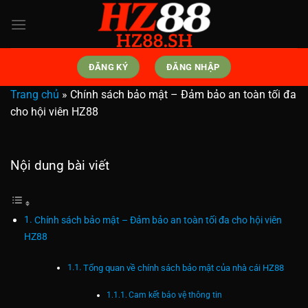
Bỏ
qua
nội
dung
ĐĂNG KÝ
ĐĂNG NHẬP
Trang chủ
»
Chính sách bảo mật – Đảm bảo an toàn tối đa
cho hội viên HZ88
Nội dung bài viết
Chính sách bảo mật – Đảm bảo an toàn tối đa cho hội viên
HZ88
Tổng quan về chính sách bảo mật của nhà cái HZ88
Cam kết bảo vệ thông tin