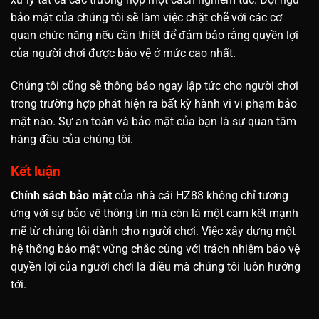
bảo mật của chúng tôi sẽ làm việc chặt chẽ với các cơ
quan chức năng nếu cần thiết để đảm bảo rằng quyền lợi
của người chơi được bảo vệ ở mức cao nhất.
Chúng tôi cũng sẽ thông báo ngay lập tức cho người chơi
trong trường hợp phát hiện ra bất kỳ hành vi vi phạm bảo
mật nào. Sự an toàn và bảo mật của bạn là sự quan tâm
hàng đầu của chúng tôi.
Kết luận
Chính sách bảo mật
của nhà cái HZ88 không chỉ tương
ứng với sự bảo vệ thông tin mà còn là một cam kết mạnh
mẽ từ chúng tôi dành cho người chơi. Việc xây dựng một
hệ thống bảo mật vững chắc cùng với trách nhiệm bảo vệ
quyền lợi của người chơi là điều mà chúng tôi luôn hướng
tới.