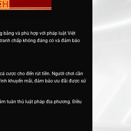
g bằng và phù hợp với pháp luật Việt
ác tranh chấp không đáng có và đảm bảo
cá cược cho đến rút tiền. Người chơi cần
trình khuyến mãi, đảm bảo ưu đãi được sử
nhằm tuân thủ luật pháp địa phương. Điều