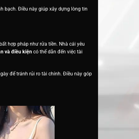
nh bạch. Điều này giúp xây dựng lòng tin
bất hợp pháp như rửa tiền. Nhà cái yêu
n và điều kiện
có thể dẫn đến việc tài
ày để tránh rủi ro tài chính. Điều này góp