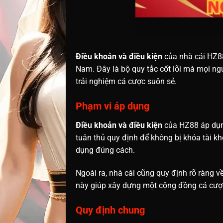
Điều khoản và điều kiện
của nhà cái HZ88
Nam. Đây là bộ quy tắc cốt lõi mà mọi ng
trải nghiệm cá cược suôn sẻ.
Phạm vi áp dụng
Điều khoản và điều kiện
của HZ88 áp dụng 
tuân thủ quy định để không bị khóa tài 
dụng đúng cách.
Ngoài ra, nhà cái cũng quy định rõ ràng v
này giúp xây dựng một cộng đồng cá cượ
Quy định chung