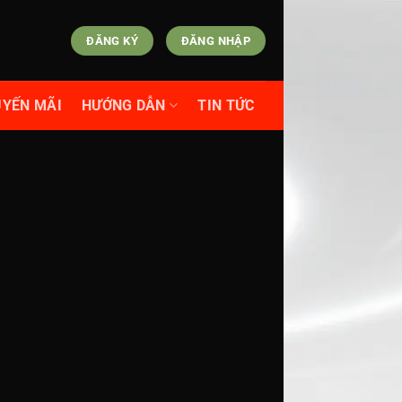
ĐĂNG KÝ
ĐĂNG NHẬP
YẾN MÃI
HƯỚNG DẪN
TIN TỨC