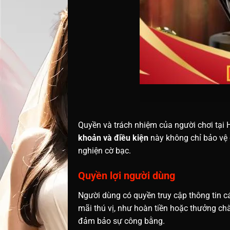
Quyền và trách nhiệm của người chơi tại
khoản và điều kiện
này không chỉ bảo vệ 
nghiện cờ bạc.
Quyền lợi người dùng
Người dùng có quyền truy cập thông tin cá
mãi thú vị, như hoàn tiền hoặc thưởng ch
đảm bảo sự công bằng.