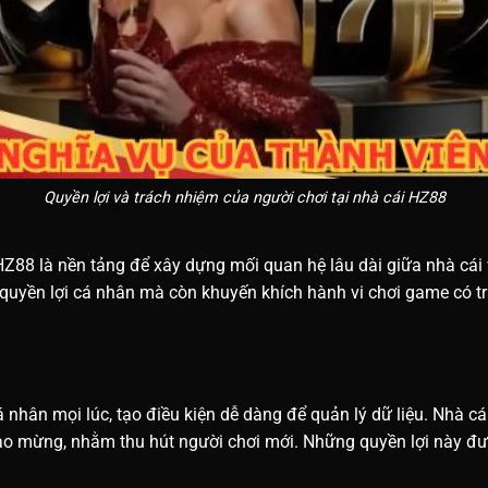
Quyền lợi và trách nhiệm của người chơi tại nhà cái HZ88
 HZ88 là nền tảng để xây dựng mối quan hệ lâu dài giữa nhà cá
quyền lợi cá nhân mà còn khuyến khích hành vi chơi game có tr
 nhân mọi lúc, tạo điều kiện dễ dàng để quản lý dữ liệu. Nhà c
ào mừng, nhằm thu hút người chơi mới. Những quyền lợi này đư