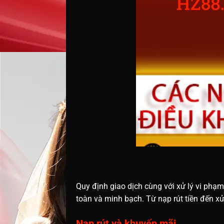
Quy định giao dịch cùng với xử lý vi phạ
toàn và minh bạch. Từ nạp rút tiền đến xử 
Nạp rút và khuyến mãi