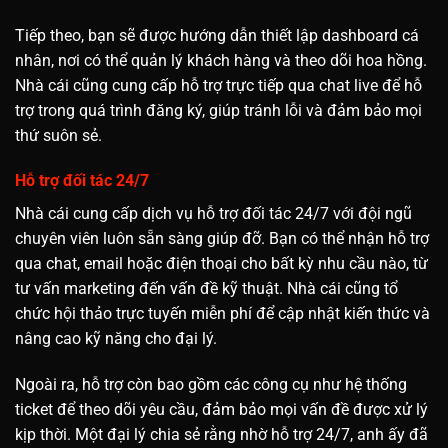
Tiếp theo, bạn sẽ được hướng dẫn thiết lập dashboard cá
nhân, nơi có thể quản lý khách hàng và theo dõi hoa hồng.
Nhà cái cũng cung cấp hỗ trợ trực tiếp qua chat live để hỗ
trợ trong quá trình đăng ký, giúp tránh lỗi và đảm bảo mọi
thứ suôn sẻ.
Hỗ trợ đối tác 24/7
Nhà cái cung cấp dịch vụ hỗ trợ đối tác 24/7 với đội ngũ
chuyên viên luôn sẵn sàng giúp đỡ. Bạn có thể nhận hỗ trợ
qua chat, email hoặc điện thoại cho bất kỳ nhu cầu nào, từ
tư vấn marketing đến vấn đề kỹ thuật. Nhà cái cũng tổ
chức hội thảo trực tuyến miễn phí để cập nhật kiến thức và
nâng cao kỹ năng cho đại lý.
Ngoài ra, hỗ trợ còn bao gồm các công cụ như hệ thống
ticket để theo dõi yêu cầu, đảm bảo mọi vấn đề được xử lý
kịp thời. Một đại lý chia sẻ rằng nhờ hỗ trợ 24/7, anh ấy đã