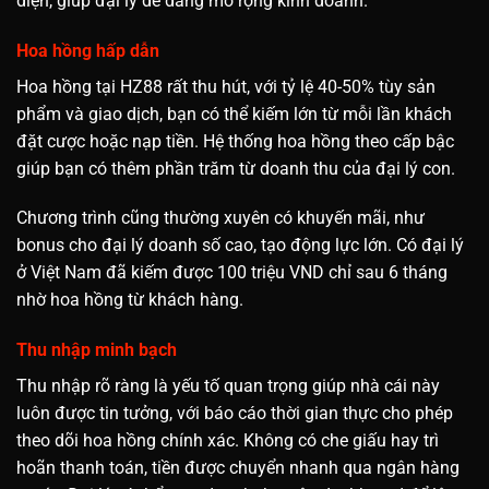
diện, giúp đại lý dễ dàng mở rộng kinh doanh.
Hoa hồng hấp dẫn
Hoa hồng tại HZ88 rất thu hút, với tỷ lệ 40-50% tùy sản
phẩm và giao dịch, bạn có thể kiếm lớn từ mỗi lần khách
đặt cược hoặc nạp tiền. Hệ thống hoa hồng theo cấp bậc
giúp bạn có thêm phần trăm từ doanh thu của đại lý con.
Chương trình cũng thường xuyên có khuyến mãi, như
bonus cho đại lý doanh số cao, tạo động lực lớn. Có đại lý
ở Việt Nam đã kiếm được 100 triệu VND chỉ sau 6 tháng
nhờ hoa hồng từ khách hàng.
Thu nhập minh bạch
Thu nhập rõ ràng là yếu tố quan trọng giúp nhà cái này
luôn được tin tưởng, với báo cáo thời gian thực cho phép
theo dõi hoa hồng chính xác. Không có che giấu hay trì
hoãn thanh toán, tiền được chuyển nhanh qua ngân hàng