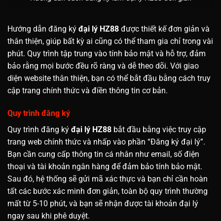
Hướng dẫn đăng ký
đại lý HZ88
được thiết kế đơn giản và
thân thiện, giúp bất kỳ ai cũng có thể tham gia chỉ trong vài
phút. Quy trình tập trung vào tính bảo mật và hỗ trợ, đảm
bảo rằng mọi bước đều rõ ràng và dễ theo dõi. Với giao
diện website thân thiện, bạn có thể bắt đầu bằng cách truy
cập trang chính thức và điền thông tin cơ bản.
Quy trình đăng ký
Quy trình đăng ký
đại lý HZ88
bắt đầu bằng việc truy cập
trang web chính thức và nhấp vào phần “Đăng ký đại lý”.
Bạn cần cung cấp thông tin cá nhân như email, số điện
thoại và tài khoản ngân hàng để đảm bảo tính bảo mật.
Sau đó, hệ thống sẽ gửi mã xác thực và bạn chỉ cần hoàn
tất các bước xác minh đơn giản, toàn bộ quy trình thường
mất từ 5-10 phút, và bạn sẽ nhận được tài khoản đại lý
ngay sau khi phê duyệt.