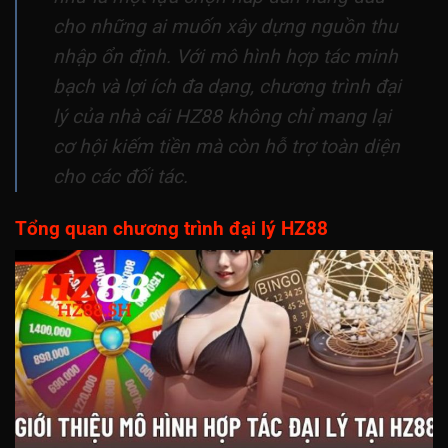
cho những ai muốn xây dựng nguồn thu
nhập ổn định. Với mô hình hợp tác minh
bạch và lợi ích đa dạng, chương trình đại
lý của nhà cái HZ88 không chỉ mang lại
cơ hội kiếm tiền mà còn hỗ trợ toàn diện
cho các đối tác.
Tổng quan chương trình đại lý HZ88