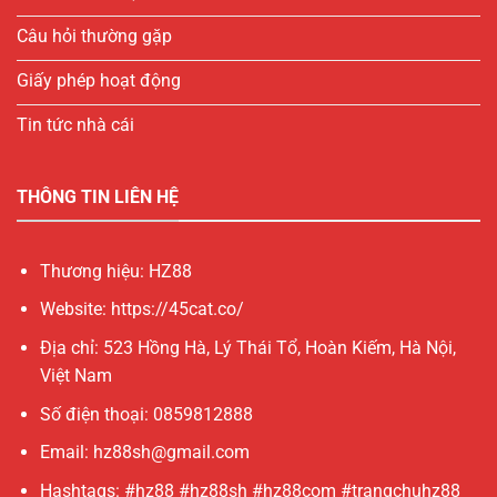
Câu hỏi thường gặp
Giấy phép hoạt động
Tin tức nhà cái
THÔNG TIN LIÊN HỆ
Thương hiệu:
HZ88
Website:
https://45cat.co/
Địa chỉ:
523 Hồng Hà, Lý Thái Tổ, Hoàn Kiếm, Hà Nội,
Việt Nam
Số điện thoại: 0859812888
Email:
hz88sh@gmail.com
Hashtags: #hz88 #hz88sh #hz88com #trangchuhz88