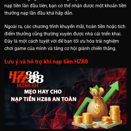
nạp tiền lần đầu tiên, bạn có thể nhận được một khoản tiền
thưởng nạp lần đầu khá hấp dẫn.
Ngoài ra, các chương trình khuyến mãi, hoàn tiền hoặc tích
điểm thưởng cũng thường xuyên được nhà cái triển khai.
Đây là một cách tuyệt vời để bạn tối ưu hóa trải nghiệm
chơi game của mình và tăng cơ hội giành chiến thắng.
Lưu ý và hỗ trợ khi nạp tiền HZ88