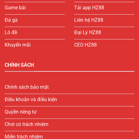
Game bài
Tải app HZ88
Đá gà
Liên hệ HZ88
Lô đề
Đại Lý HZ88
Khuyến mãi
CEO HZ88
CHÍNH SÁCH
Chính sách bảo mật
Điều khoản và điều kiện
Quyền riêng tư
Chơi có trách nhiệm
Miễn trách nhiệm